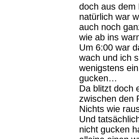
doch aus dem B
natürlich war w
auch noch ganz
wie ab ins war
Um 6:00 war d
wach und ich s
wenigstens ei
gucken…
Da blitzt doch 
zwischen den 
Nichts wie raus
Und tatsächlic
nicht gucken ha