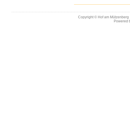
Copyright ©
Hof am Mützenberg
Powered 