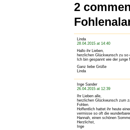
2 commen
Fohlenal
Linda
28.04.2015 at 14:40
Hallo ihr Lieben,
herzlichen Glückwunsch zu so 
Ich bin gespannt wie der junge 
Ganz liebe Grüße
Linda
Inge Sander
26.04.2015 at 12:39
Ihr Lieben alle,
herzlichen Glückwunsch zum zau
Fohlen.
Hoffentlich hattet ihr heute ein
vermisse so oft die wunderbare
Hannah, einen schönen Sommer.
Herzlichst,
Inge