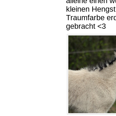
alleine einen w
kleinen Hengst
Traumfarbe erd
gebracht <3