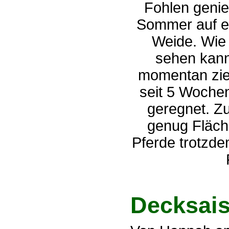
Fohlen geni
Sommer auf e
Weide. Wie
sehen kann
momentan zie
seit 5 Wochen
geregnet. Z
genug Fläch
Pferde trotzd
Decksais