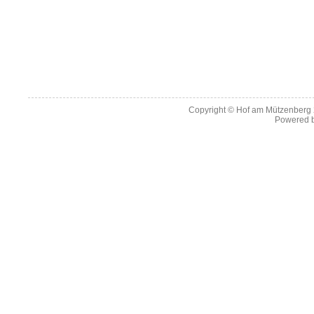
Copyright ©
Hof am Mützenberg
Powered 