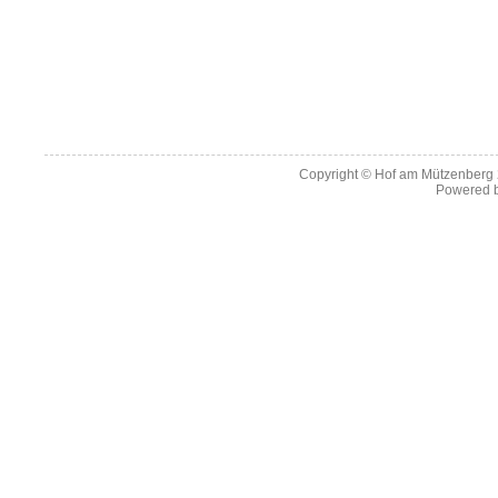
Copyright ©
Hof am Mützenberg
Powered 