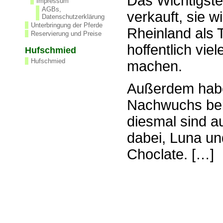
Das Wichtigste
Impressum
AGBs,
verkauft, sie 
Datenschutzerklärung
Unterbringung der Pferde
Rheinland als 
Reservierung und Preise
hoffentlich vie
Hufschmied
Hufschmied
machen.
Außerdem habe
Nachwuchs bei
diesmal sind 
dabei, Luna un
Choclate. […]