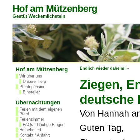
Hof am Mützenberg
Gestüt Weckemilchstein
Endlich wieder daheim!
»
Hof am Mützenberg
Wir über uns
Ziegen, E
Unsere Tiere
Pferdepension
Einsteller
deutsche
Übernachtungen
Ferien mit dem eigenen
Von Hannah a
Pferd
Ferienzimmer
FAQs - Häufige Fragen
Guten Tag,
Hufschmied
Kontakt / Anfahrt