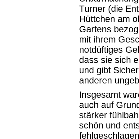
Turner (die En
Hüttchen am o
Gartens bezog
mit ihrem Gesch
notdüftiges Ge
dass sie sich
und gibt Siche
anderen ungeb
Insgesamt ware
auch auf Grund
stärker fühlbah
schön und ents
fehlgeschlagen