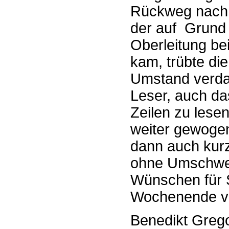
Rückweg nach 
der auf Grund 
Oberleitung be
kam, trübte d
Umstand verda
Leser, auch da
Zeilen zu lesen
weiter gewogen 
dann auch kurz
ohne Umschwei
Wünschen für S
Wochenende v
Benedikt Greg