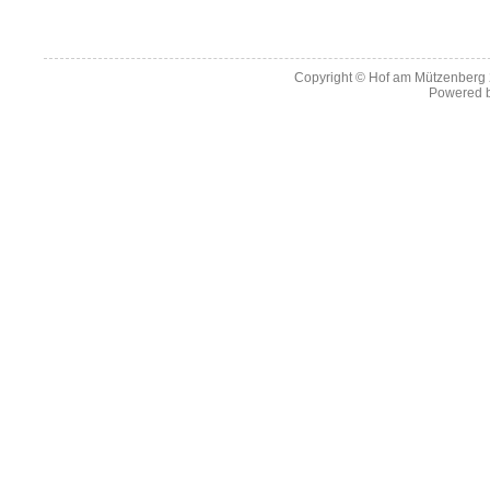
Copyright ©
Hof am Mützenberg
Powered 