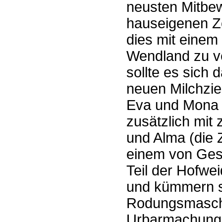
neusten Mitbe
hauseigenen Z
dies mit einem
Wendland zu ve
sollte es sich
neuen Milchzi
Eva und Mona 
zusätzlich mit
und Alma (die 
einem von Ges
Teil der Hofwe
und kümmern si
Rodungsmasch
Urbarmachung.