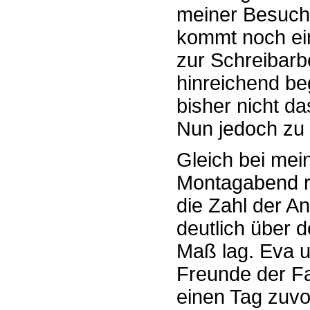
meiner Besuch
kommt noch ein
zur Schreibarb
hinreichend be
bisher nicht da
Nun jedoch zu
Gleich bei mei
Montagabend re
die Zahl der 
deutlich über 
Maß lag. Eva u
Freunde der Fa
einen Tag zuvo