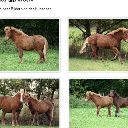
nde Stute resorbiert.
in paar Bilder von der Hübschen: