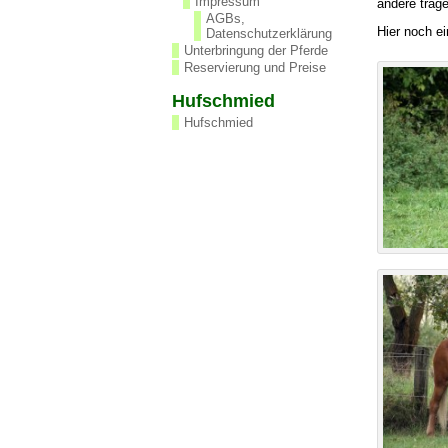
Impressum
andere trage
AGBs,
Hier noch e
Datenschutzerklärung
Unterbringung der Pferde
Reservierung und Preise
Hufschmied
Hufschmied